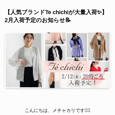
【人気ブランドTe chichiが大量入荷✨】
2月入荷予定のお知らせ📝
こんにちは、メチャカリです💁‍♀️