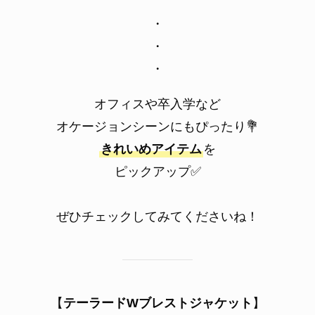
・
・
・
オフィスや卒入学など
オケージョンシーンにもぴったり💐
きれいめアイテム
を
ピックアップ✅
ぜひチェックしてみてくださいね！
【
テーラードWブレストジャケット
】