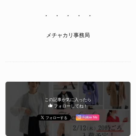
・ ・ ・ ・ ・
メチャカリ事務局
この記事が気に入ったら
フォローしてね！
Follow Me