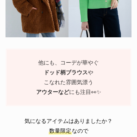
他にも、コーデが華やぐ
ドッド柄ブラウス
や
こなれた雰囲気漂う
アウターなど
にも注目👀✨
気になるアイテムはありましたか？
数量限定
なので