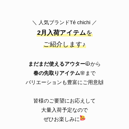
＼ 人気ブランドTé chichi ／
2月入荷アイテム
を
ご紹介します♪
まだまだ使えるアウター
🧥から
春の先取りアイテム
🌸まで
バリエーションも豊富にご用意🙌
皆様のご要望にお応えして
大量入荷予定なので
ぜひお楽しみに