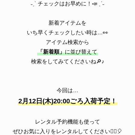
˗ˏˋ チェックはお早めに！📣 ˎˊ˗
新着アイテムを
いち早くチェックしたい時は…👀
アイテム検索から
「新着順」
に並び替えて
検索をしてみてくださいね🔎♪
今回は…
2月12日(木)20:00ごろ入荷予定！
レンタル予約機能も使って
ぜひお気に入りをレンタルしてください💁‍♀️🎈