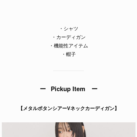
・シャツ
・カーディガン
・機能性アイテム
・帽子
ー
Pickup Item
ー
【メタルボタンシアーVネックカーディガン】