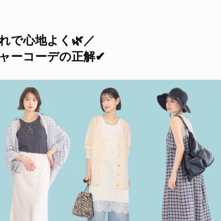
れで心地よく🌿／
ャーコーデの正解✔