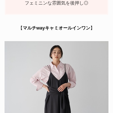
フェミニンな雰囲気を後押し◎
【
マルチwayキャミオールインワン
】