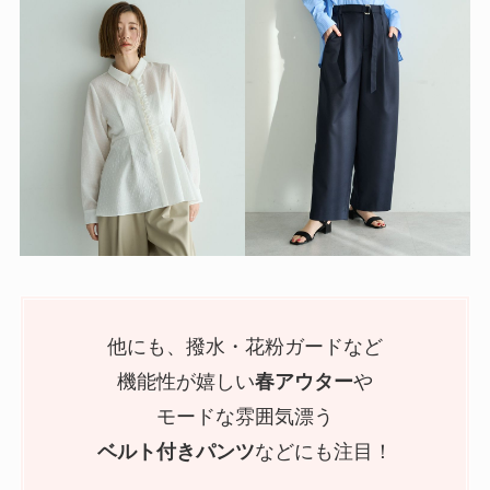
他にも、撥水・花粉ガードなど
機能性が嬉しい
春アウター
や
モードな雰囲気漂う
ベルト付きパンツ
などにも注目！