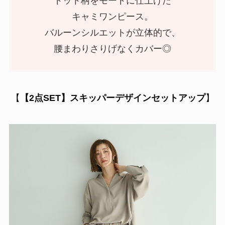
ドット柄をモードに仕上げた
キャミワンピース。
バルーンシルエットが立体的で、
腰まわりさりげなくカバー◎
【
【2点SET】スキッパーデザインセットアップ
】