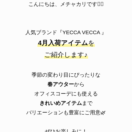
こんにちは、メチャカリです💁‍♀️
人気ブランド『YECCA VECCA 』
4月入荷アイテム
を
ご紹介します♪
季節の変わり目にぴったりな
春アウター
から
オフィスコーデにも使える
きれいめアイテム
まで
バリエーションも豊富にご用意🌿
ぜひお楽しみに！