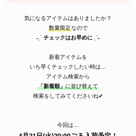
気になるアイテムはありましたか？
数量限定
なので
˗ˏˋ チェックはお早めに ˎˊ˗
新着アイテムを
いち早くチェックしたい時は…
アイテム検索から
「新着順」
に並び替えて
検索をしてみてくださいね✔
今回は…
4月21日(火)20:00ごろ入荷予定！