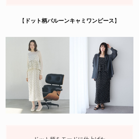
【
ドット柄バルーンキャミワンピース
】